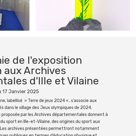
e de l'exposition
n aux Archives
les d'Ille et Vilaine
 17 Janvier 2025
ne, labellisé » Terre de jeux 2024 « , s’associe aux
s dans le sillage des Jeux olympiques de 2024.
 » proposée par les Archives départementales donnent à
du sport en Ille-et-Vilaine, des origines du sport aux
n. Les archives présentées permettront notamment
itiques publiques en termes d’éducation physique et