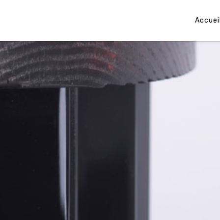
Accuei