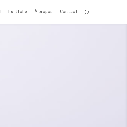
l
Portfolio
À propos
Contact