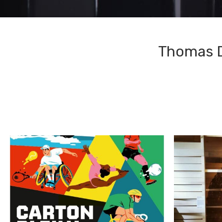
Thomas D