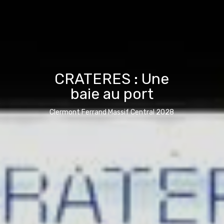
CRATERES : Une
baie au port
Clermont Ferrand Massif Central 2028