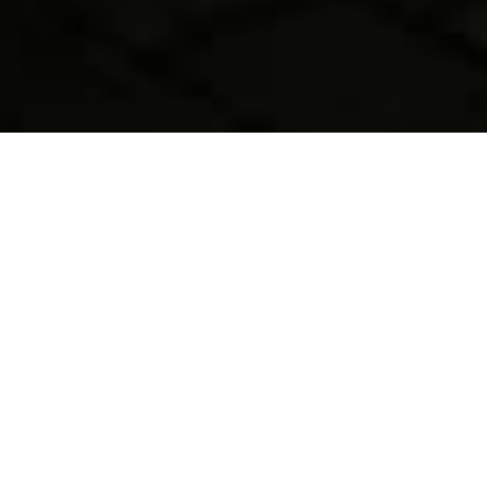
CRATERES
Une Baie au port, programme d’occupation
artistique de la Rue du Port dans le cadre