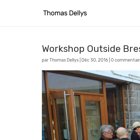
Workshop Outside Bre
par
Thomas Dellys
|
Déc 30, 2016
|
0 commentair