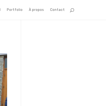
l
Portfolio
À propos
Contact