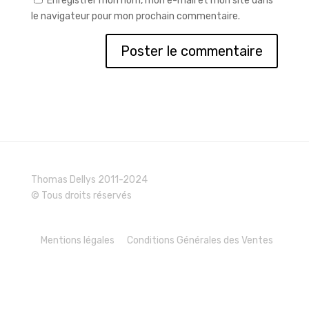
Enregistrer mon nom, mon e-mail et mon site dans
le navigateur pour mon prochain commentaire.
Thomas Dellys 2011-2024
© Tous droits réservés
Mentions légales
Conditions Générales des Ventes