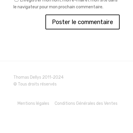
Enregistrer mon nom, mon e-mail et mon site dans
le navigateur pour mon prochain commentaire.
Thomas Dellys 2011-2024
© Tous droits réservés
Mentions légales
Conditions Générales des Ventes