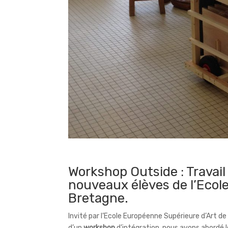
Workshop Outside : Travail 
nouveaux élèves de l’Ecol
Bretagne.
Invité par l’Ecole Européenne Supérieure d’Art d
d’un
workshop
d’intégration, nous avons abordé