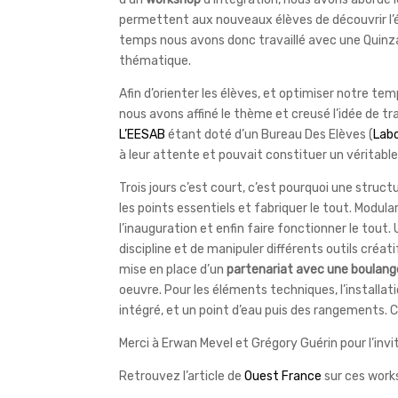
permettent aux nouveaux élèves de découvrir l’éc
temps nous avons donc travaillé avec une Quinza
thématique.
Afin d’orienter les élèves, et optimiser notre temps
nous avons affiné le thème et creusé l’idée de tr
L’EESAB
étant doté d’un Bureau Des Elèves (
Labo
à leur attente et pouvait constituer un véritable
Trois jours c’est court, c’est pourquoi une struct
les points essentiels et fabriquer le tout. Modula
l’inauguration et enfin faire fonctionner le tout.
discipline et de manipuler différents outils créat
mise en place d’un
partenariat avec une boulange
oeuvre. Pour les éléments techniques, l’installa
intégré, et un point d’eau puis des rangements. C’
Merci à Erwan Mevel et Grégory Guérin pour l’invi
Retrouvez l’article de
Ouest France
sur ces work