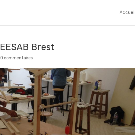
Accuei
’EESAB Brest
|
0 commentaires