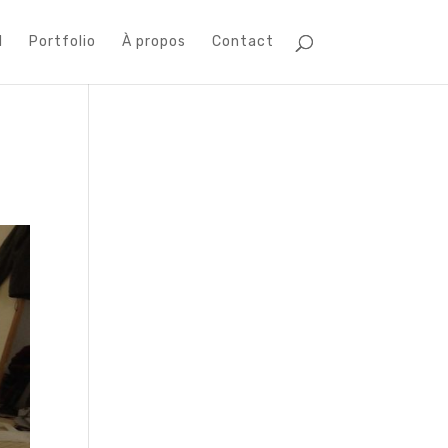
l
Portfolio
À propos
Contact