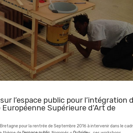
sur l’espace public pour l’intégration 
e Européenne Supérieure d’Art de
e Bretagne pour la rentrée de Septembre 2016 à intervenir dans le cad
 le thème de
l’espace public
. Nommés «
Outside
« , ces workshops