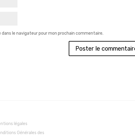
e dans le navigateur pour mon prochain commentaire.
ntions légales
nditions Générales des