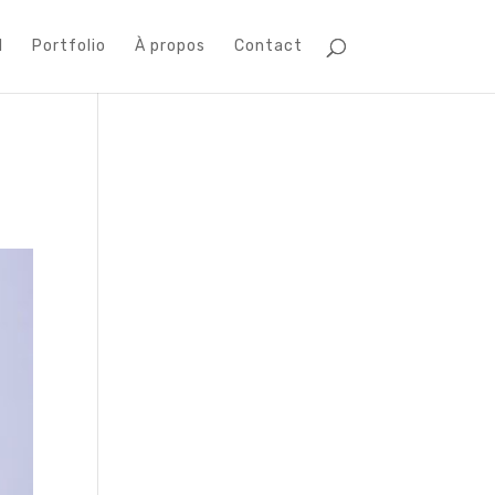
l
Portfolio
À propos
Contact