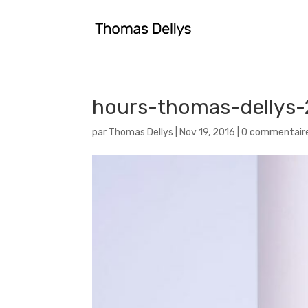
hours-thomas-dellys
par
Thomas Dellys
|
Nov 19, 2016
|
0 commentair