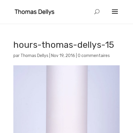
hours-thomas-dellys-15
par
Thomas Dellys
|
Nov 19, 2016
|
0 commentaires