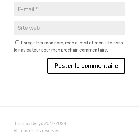
Enregistrer mon nom, mon e-mail et mon site dans
le navigateur pour mon prochain commentaire.
Thomas Dellys 2011-2024
© Tous droits réservés