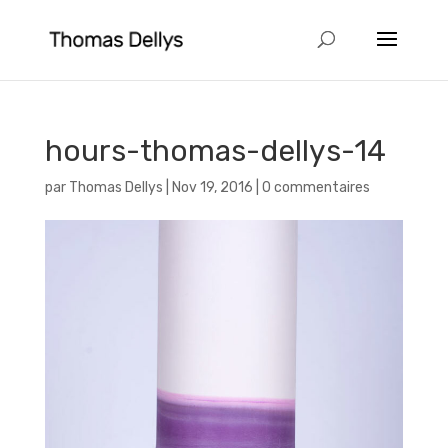
hours-thomas-dellys-14
par
Thomas Dellys
|
Nov 19, 2016
|
0 commentaires