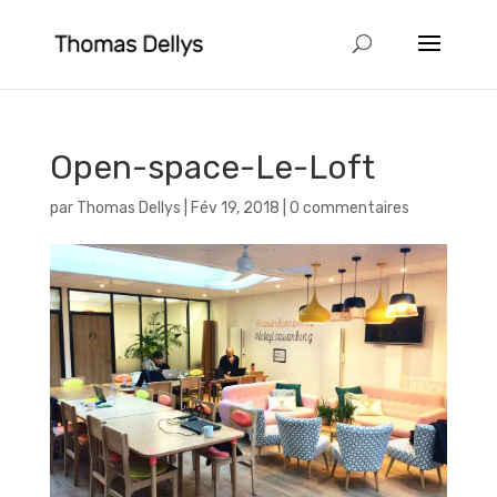
Open-space-Le-Loft
par
Thomas Dellys
|
Fév 19, 2018
|
0 commentaires