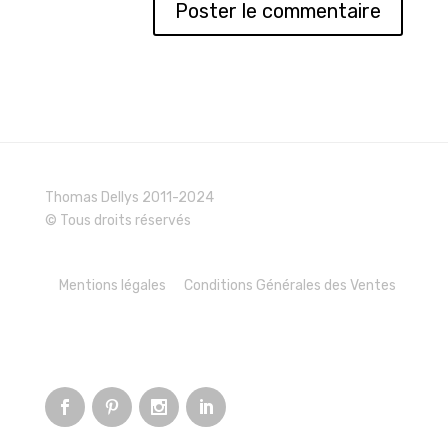
Thomas Dellys 2011-2024
© Tous droits réservés
Mentions légales
Conditions Générales des Ventes