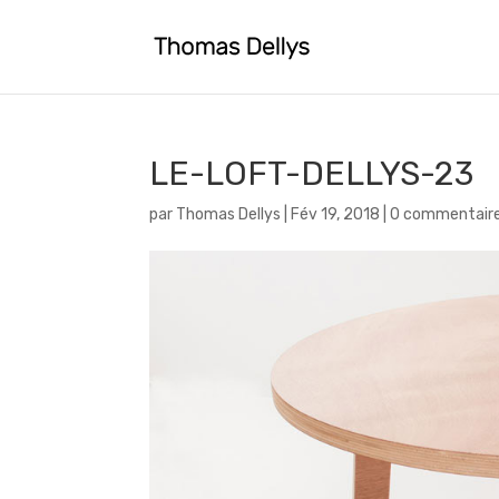
LE-LOFT-DELLYS-23
par
Thomas Dellys
|
Fév 19, 2018
|
0 commentair