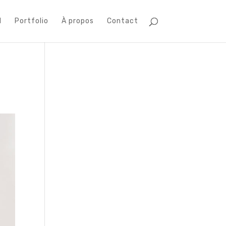
l
Portfolio
À propos
Contact