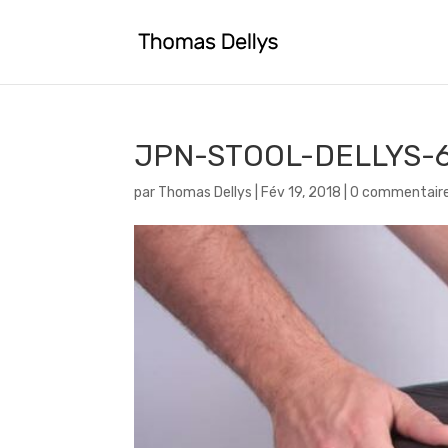
JPN-STOOL-DELLYS-
par
Thomas Dellys
|
Fév 19, 2018
|
0 commentair