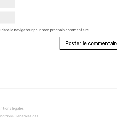
e dans le navigateur pour mon prochain commentaire.
ntions légales
nditions Générales des