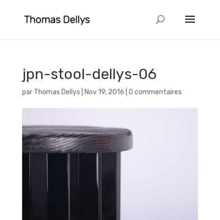
jpn-stool-dellys-06
par
Thomas Dellys
|
Nov 19, 2016
|
0 commentaires