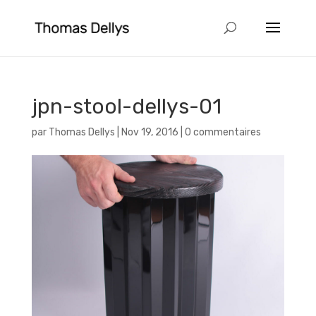
jpn-stool-dellys-01
par
Thomas Dellys
|
Nov 19, 2016
|
0 commentaires