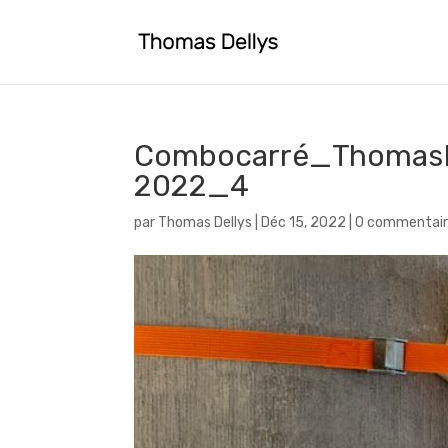
Combocarré_ThomasDe
2022_4
par
Thomas Dellys
|
Déc 15, 2022
|
0 commentair