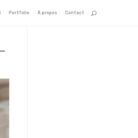
l
Portfolio
À propos
Contact
e_