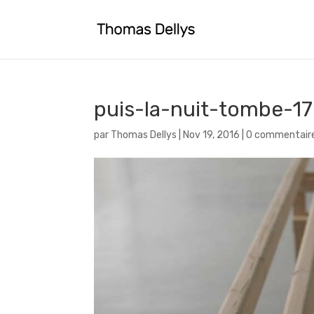
puis-la-nuit-tombe-17
par
Thomas Dellys
|
Nov 19, 2016
|
0 commentair