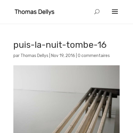
puis-la-nuit-tombe-16
par
Thomas Dellys
|
Nov 19, 2016
|
0 commentaires