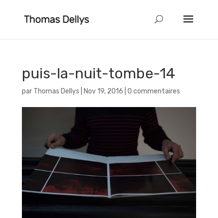
puis-la-nuit-tombe-14
par
Thomas Dellys
|
Nov 19, 2016
|
0 commentaires