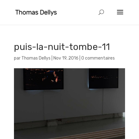
puis-la-nuit-tombe-11
par
Thomas Dellys
|
Nov 19, 2016
|
0 commentaires