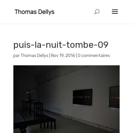
puis-la-nuit-tombe-09
par
Thomas Dellys
|
Nov 19, 2016
|
0 commentaires