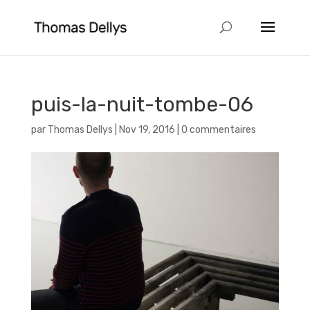
puis-la-nuit-tombe-06
par
Thomas Dellys
|
Nov 19, 2016
|
0 commentaires