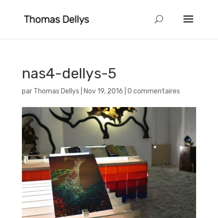
nas4-dellys-5
par
Thomas Dellys
|
Nov 19, 2016
|
0 commentaires