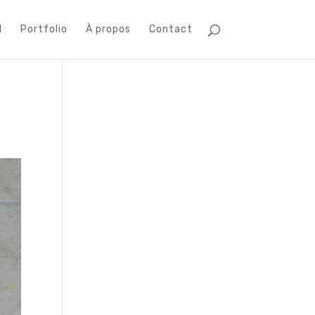
l
Portfolio
À propos
Contact