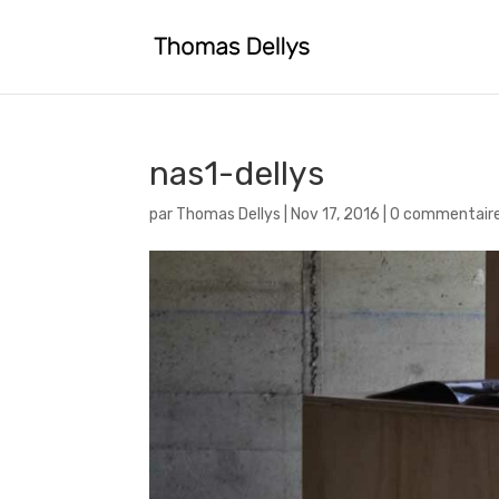
nas1-dellys
par
Thomas Dellys
|
Nov 17, 2016
|
0 commentair