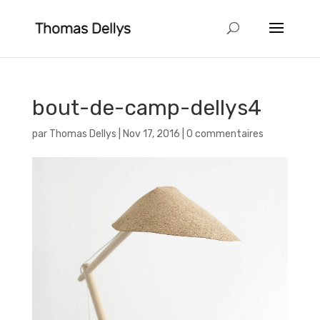
bout-de-camp-dellys4
par
Thomas Dellys
|
Nov 17, 2016
|
0 commentaires