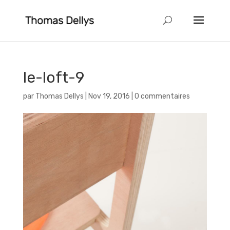
le-loft-9
par
Thomas Dellys
|
Nov 19, 2016
|
0 commentaires