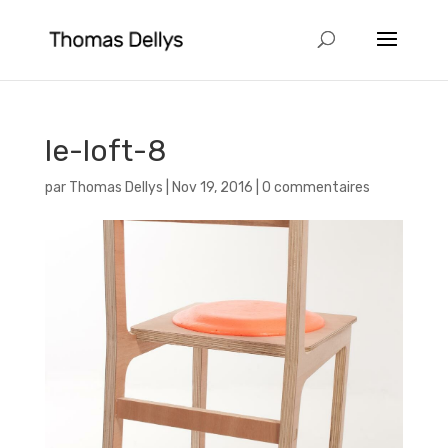
le-loft-8
par
Thomas Dellys
|
Nov 19, 2016
|
0 commentaires