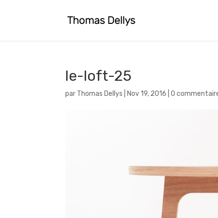
le-loft-25
par
Thomas Dellys
|
Nov 19, 2016
|
0 commentair