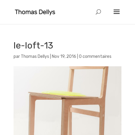
le-loft-13
par
Thomas Dellys
|
Nov 19, 2016
|
0 commentaires