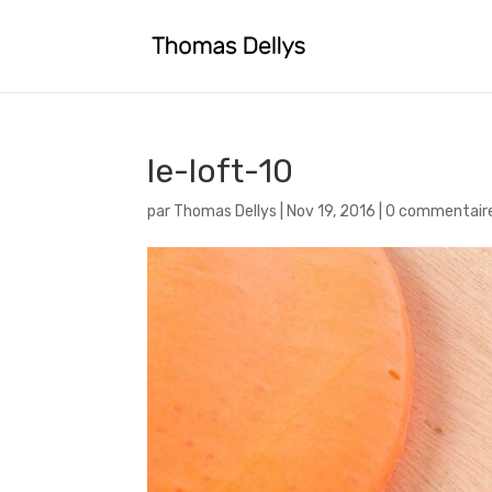
le-loft-10
par
Thomas Dellys
|
Nov 19, 2016
|
0 commentair