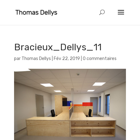
Bracieux_Dellys_11
par
Thomas Dellys
|
Fév 22, 2019
|
0 commentaires