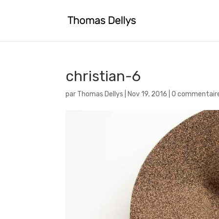
christian-6
par
Thomas Dellys
|
Nov 19, 2016
|
0 commentair