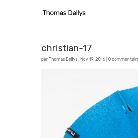
christian-17
par
Thomas Dellys
|
Nov 19, 2016
|
0 commentair