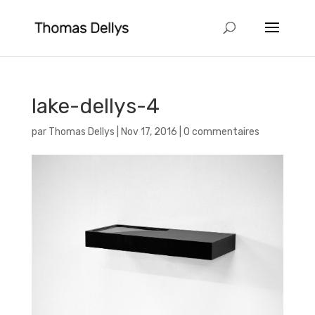
lake-dellys-4
par
Thomas Dellys
|
Nov 17, 2016
|
0 commentaires