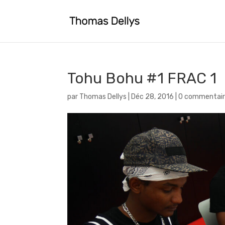
Tohu Bohu #1 FRAC 1
par
Thomas Dellys
|
Déc 28, 2016
|
0 commentair