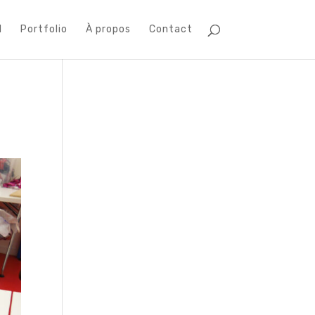
l
Portfolio
À propos
Contact