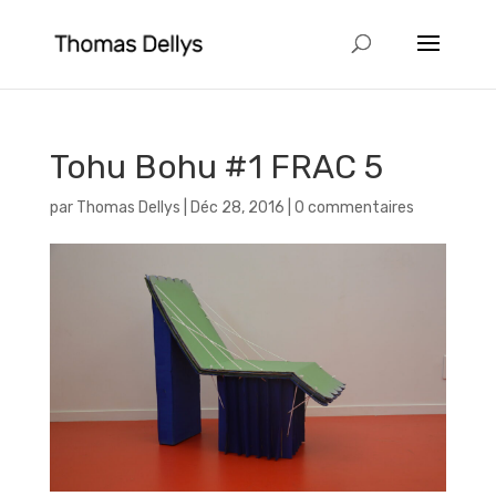
Tohu Bohu #1 FRAC 5
par
Thomas Dellys
|
Déc 28, 2016
|
0 commentaires