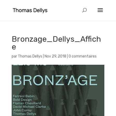
Bronzage_Dellys_Affich
e
par
Thomas Dellys
|
Nov 29, 2018
|
0 commentaires