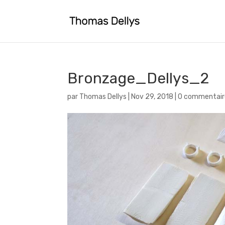
Bronzage_Dellys_2
par
Thomas Dellys
|
Nov 29, 2018
|
0 commentair