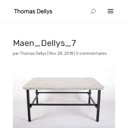
Maen_Dellys_7
par
Thomas Dellys
|
Nov 28, 2018
|
0 commentaires