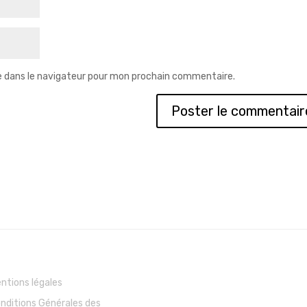
e dans le navigateur pour mon prochain commentaire.
ntions légales
nditions Générales des