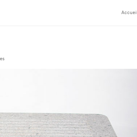
Accuei
es