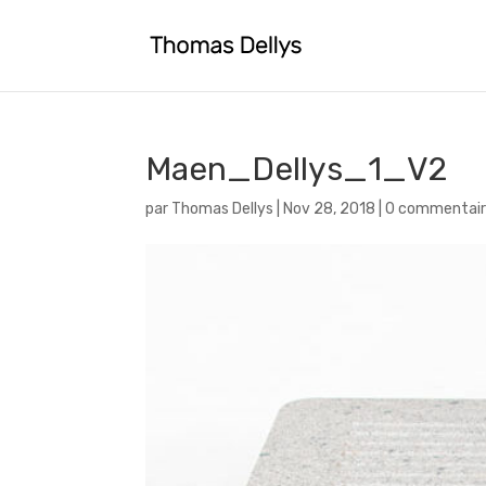
Maen_Dellys_1_V2
par
Thomas Dellys
|
Nov 28, 2018
|
0 commentair