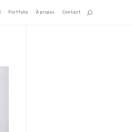
l
Portfolio
À propos
Contact