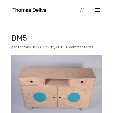
BM5
par
Thomas Dellys
|
Nov 12, 2017
|
0 commentaires