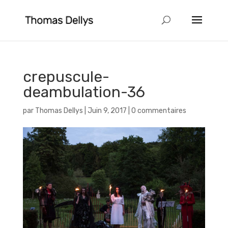
crepuscule-
deambulation-36
par
Thomas Dellys
|
Juin 9, 2017
|
0 commentaires