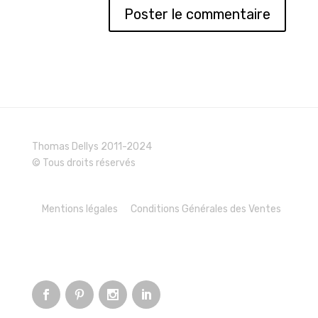
Thomas Dellys 2011-2024
© Tous droits réservés
Mentions légales
Conditions Générales des Ventes