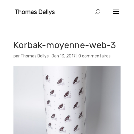
Korbak-moyenne-web-3
par
Thomas Dellys
|
Jan 13, 2017
|
0 commentaires