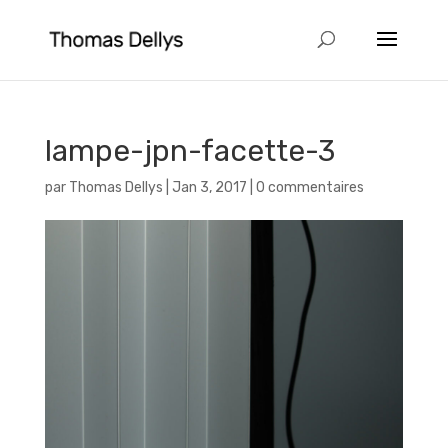
lampe-jpn-facette-3
par
Thomas Dellys
|
Jan 3, 2017
|
0 commentaires