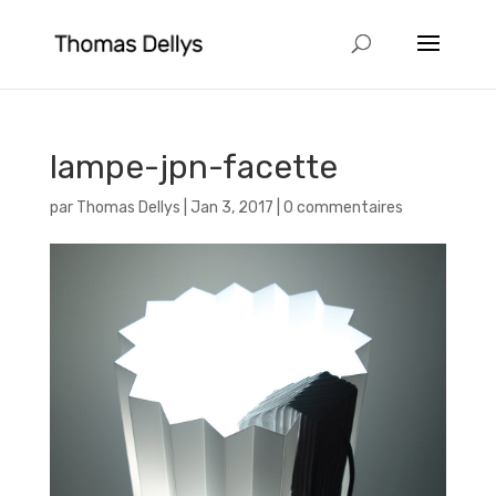
lampe-jpn-facette
par
Thomas Dellys
|
Jan 3, 2017
|
0 commentaires