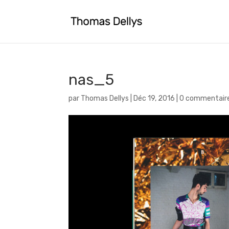
nas_5
par
Thomas Dellys
|
Déc 19, 2016
|
0 commentair