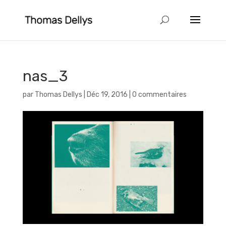
nas_3
par
Thomas Dellys
|
Déc 19, 2016
|
0 commentaires