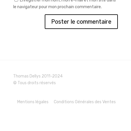
Enregistrer mon nom, mon e-mail et mon site dans
le navigateur pour mon prochain commentaire.
Thomas Dellys 2011-2024
© Tous droits réservés
Mentions légales
Conditions Générales des Ventes