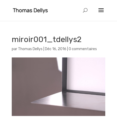
miroir001_tdellys2
par
Thomas Dellys
|
Déc 16, 2016
|
0 commentaires