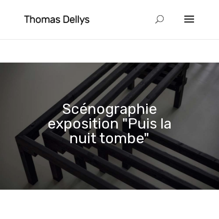
Scénographie
exposition "Puis la
nuit tombe"