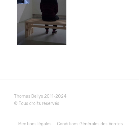
Thomas Dellys 2011-2024
© Tous droits réservés
Mentions légales
Conditions Générales des Ventes