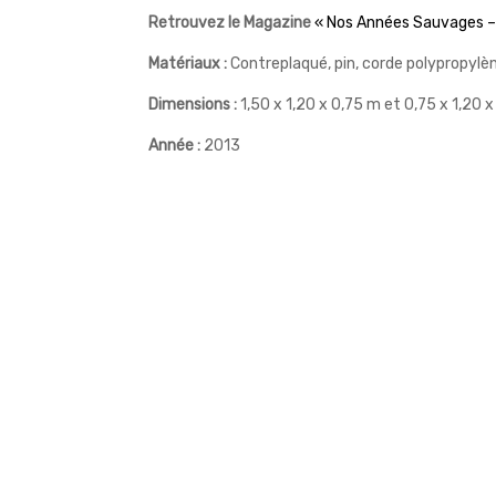
Retrouvez le Magazine
« Nos Années Sauvages – A
Matériaux :
Contreplaqué, pin, corde polypropylèn
Dimensions :
1,50 x 1,20 x 0,75 m et 0,75 x 1,20 
Année :
2013