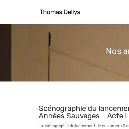
Nos a
Scénographie du lancemen
Années Sauvages – Acte I 
La scénographie du lancement de ce numéro 2 d