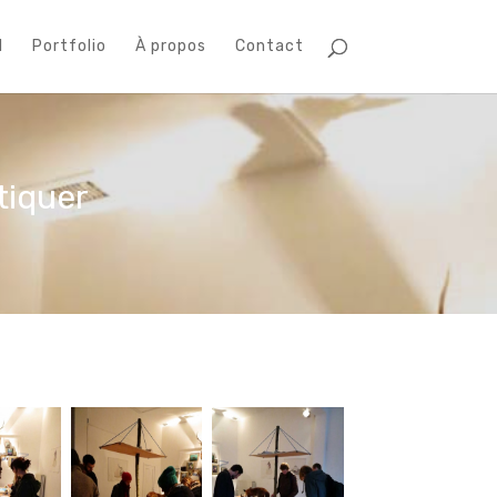
l
Portfolio
À propos
Contact
tiquer