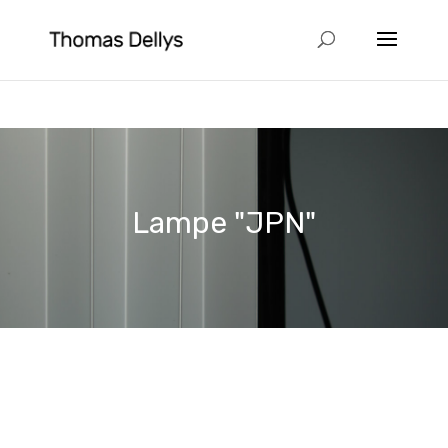
Lampe "JPN"