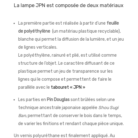
La lampe JPN est composée de deux matériaux
La première partie est réalisée à partir d’une
feuille
de
polyéthylène
(un matériau plastique recyclable),
blanche qui permet la diffusion de la lumière, et un jeu
de lignes verticales.
Le polyéthylène, rainuré et plié, est utilisé comme
structure de l’objet. Le caractère diffusant de ce
plastique permet un jeu de transparence sur les
lignes qui le compose et permettent de faire le
parallèle avec le
tabouret « JPN »
Les parties en
Pin Douglas
sont brûlées selon une
technique ancestrale japonaise appelée
Shou Sugi
Ban
, permettant de conserver le bois dans le temps,
de varier les finitions et rendant chaque pièce unique.
Un vernis polyuréthane est finalement appliqué. Au